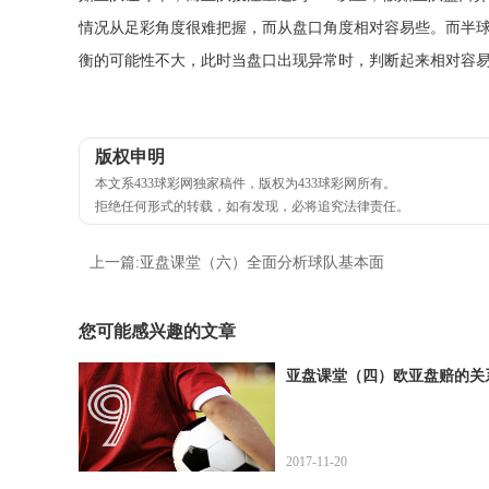
情况从足彩角度很难把握，而从盘口角度相对容易些。而半
衡的可能性不大，此时当盘口出现异常时，判断起来相对容
版权申明
本文系433球彩网独家稿件，版权为433球彩网所有。
拒绝任何形式的转载，如有发现，必将追究法律责任。
上一篇:
亚盘课堂（六）全面分析球队基本面
您可能感兴趣的文章
亚盘课堂（四）欧亚盘赔的关
2017-11-20