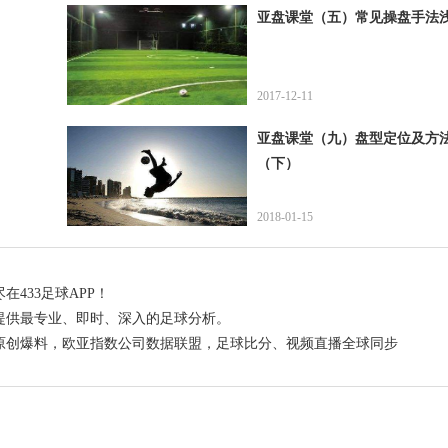
亚盘课堂（五）常见操盘手法
2017-12-11
亚盘课堂（九）盘型定位及方
（下）
2018-01-15
433足球APP！
提供最专业、即时、深入的足球分析。
原创爆料，欧亚指数公司数据联盟，足球比分、视频直播全球同步