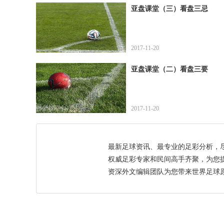
亚盘课堂（三）看盘三忌
2017-11-20
亚盘课堂（二）看盘三要
2017-11-20
最新足球资讯、最专业的足彩分析，尽在
权威足彩专家和民间高手齐聚，为您
资深外文编辑团队为您带来世界足球