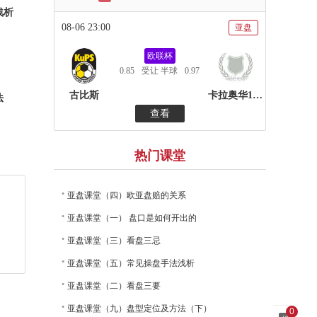
浅析
08-06 23:00
亚盘
欧联杯
0.85
受让 半球
0.97
古比斯
卡拉奥华1948
法
查看
热门课堂
亚盘课堂（四）欧亚盘赔的关系
亚盘课堂（一） 盘口是如何开出的
亚盘课堂（三）看盘三忌
亚盘课堂（五）常见操盘手法浅析
亚盘课堂（二）看盘三要
亚盘课堂（九）盘型定位及方法（下）
0