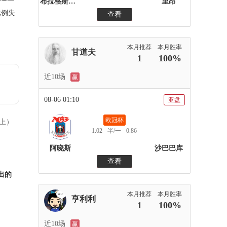
布拉格斯巴达
里昂
比例失
查看
本月推荐
本月胜率
甘道夫
1
100%
近10场
赢
08-06 01:10
亚盘
欧冠杯
上）
1.02
半/一
0.86
阿晓斯
沙巴巴库
查看
出的
本月推荐
本月胜率
亨利利
1
100%
近10场
赢