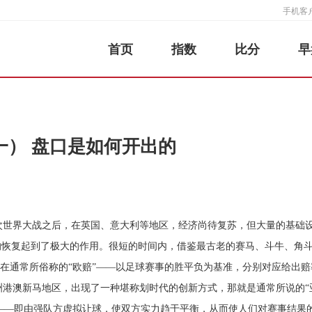
手机客
首页
指数
比分
早
一） 盘口是如何开出的
界大战之后，在英国、意大利等地区，经济尚待复苏，但大量的基础
的恢复起到了极大的作用。很短的时间内，借鉴最古老的赛马、斗牛、角
现在通常所俗称的“欧赔”——以足球赛事的胜平负为基准，分别对应给出赔
澳新马地区，出现了一种堪称划时代的创新方式，那就是通常所说的“
”——即由强队方虚拟让球，使双方实力趋于平衡，从而使人们对赛事结果