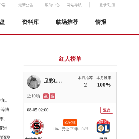
户端
最新公告
帮助中心
网站导航
登录/注册
盘
资料库
临场推荐
情报
红人榜单
本月推荐
本月胜率
足彩LuckyE
2
100%
近10场
赢
赢
设施、
斗等博
08-05 02:00
亚盘
率。
欧冠杯
亚洲
1.04
受让 平/半
0.85
的预测